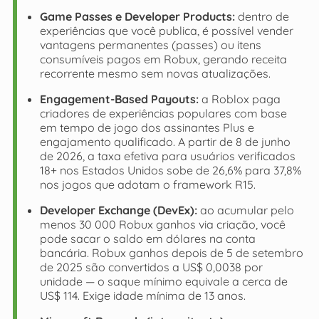
Game Passes e Developer Products:
dentro de
experiências que você publica, é possível vender
vantagens permanentes (passes) ou itens
consumíveis pagos em Robux, gerando receita
recorrente mesmo sem novas atualizações.
Engagement-Based Payouts:
a Roblox paga
criadores de experiências populares com base
em tempo de jogo dos assinantes Plus e
engajamento qualificado. A partir de 8 de junho
de 2026, a taxa efetiva para usuários verificados
18+ nos Estados Unidos sobe de 26,6% para 37,8%
nos jogos que adotam o framework R15.
Developer Exchange (DevEx):
ao acumular pelo
menos 30 000 Robux ganhos via criação, você
pode sacar o saldo em dólares na conta
bancária. Robux ganhos depois de 5 de setembro
de 2025 são convertidos a US$ 0,0038 por
unidade — o saque mínimo equivale a cerca de
US$ 114. Exige idade mínima de 13 anos.