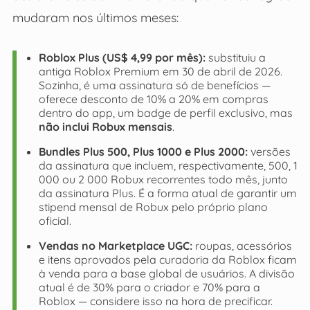
mudaram nos últimos meses:
Roblox Plus (US$ 4,99 por mês):
substituiu a
antiga Roblox Premium em 30 de abril de 2026.
Sozinha, é uma assinatura só de benefícios —
oferece desconto de 10% a 20% em compras
dentro do app, um badge de perfil exclusivo, mas
não inclui Robux mensais
.
Bundles Plus 500, Plus 1000 e Plus 2000:
versões
da assinatura que incluem, respectivamente, 500, 1
000 ou 2 000 Robux recorrentes todo mês, junto
da assinatura Plus. É a forma atual de garantir um
stipend mensal de Robux pelo próprio plano
oficial.
Vendas no Marketplace UGC:
roupas, acessórios
e itens aprovados pela curadoria da Roblox ficam
à venda para a base global de usuários. A divisão
atual é de 30% para o criador e 70% para a
Roblox — considere isso na hora de precificar.