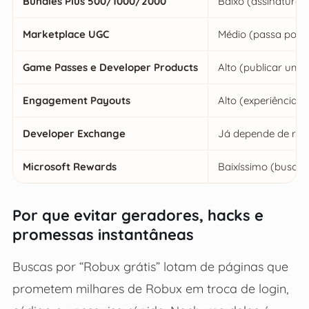
Bundles Plus 500/1000/2000
Baixo (assinatura 
Marketplace UGC
Médio (passa por c
Game Passes e Developer Products
Alto (publicar um 
Engagement Payouts
Alto (experiência p
Developer Exchange
Já depende de recei
Microsoft Rewards
Baixíssimo (buscas
Por que evitar geradores, hacks e
promessas instantâneas
Buscas por “Robux grátis” lotam de páginas que
prometem milhares de Robux em troca de login,