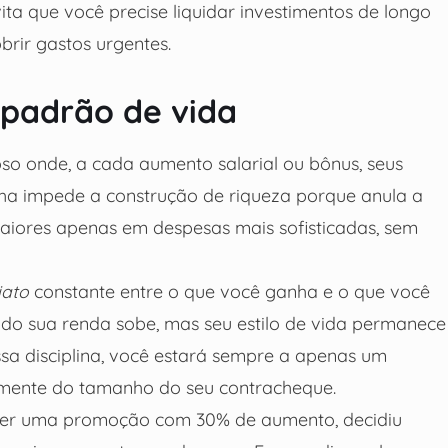
vita que você precise liquidar investimentos de longo
ir gastos urgentes.
 padrão de vida
so onde, a cada aumento salarial ou bônus, seus
a impede a construção de riqueza porque anula a
iores apenas em despesas mais sofisticadas, sem
iato
constante entre o que você ganha e o que você
ndo sua renda sobe, mas seu estilo de vida permanece
ssa disciplina, você estará sempre a apenas um
emente do tamanho do seu contracheque.
eber uma promoção com 30% de aumento, decidiu