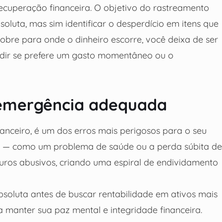
ecuperação financeira. O objetivo do rastreamento
soluta, mas sim identificar o desperdício em itens que
obre para onde o dinheiro escorre, você deixa de ser
idir se prefere um gasto momentâneo ou o
 emergência adequada
nanceiro, é um dos erros mais perigosos para o seu
to — como um problema de saúde ou a perda súbita de
uros abusivos, criando uma espiral de endividamento
soluta antes de buscar rentabilidade em ativos mais
 manter sua paz mental e integridade financeira.