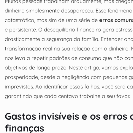
Muitas pessoas trabalham arduamente, mas chegam
dinheiro simplesmente desapareceu. Esse fenômeno
catastrófico, mas sim de uma série de
erros comun
e persistente. O desequilíbrio financeiro gera estres
drasticamente a segurança da família. Entender on
transformação real na sua relação com o dinheiro. M
nos leva a repetir padrões de consumo que não co
objetivos de longo prazo. Neste artigo, vamos expl
prosperidade, desde a negligência com pequenos ga
imprevistos. Ao identificar essas falhas, você ser
garantindo que cada centavo trabalhe a seu favor.
Gastos invisíveis e os erro
finanças