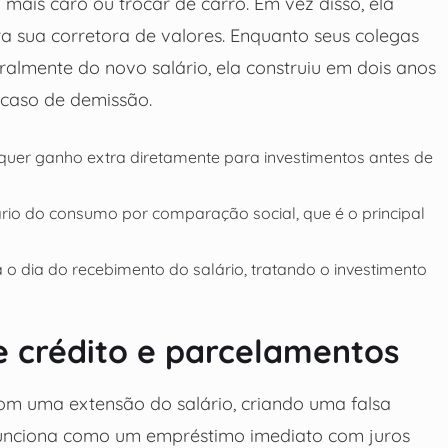
ais caro ou trocar de carro. Em vez disso, ela
a sua corretora de valores. Enquanto seus colegas
almente do novo salário, ela construiu em dois anos
caso de demissão.
quer ganho extra diretamente para investimentos antes de
ário do consumo por comparação social, que é o principal
o dia do recebimento do salário, tratando o investimento
e crédito e parcelamentos
om uma extensão do salário, criando uma falsa
funciona como um empréstimo imediato com juros