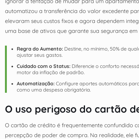
ignorar a tentação de mudar para um apartamento m
automatizou a transferência do valor excedente par
elevaram seus custos fixos e agora dependem integr
uma base de ativos que garante sua segurança em 
Regra do Aumento:
Destine, no mínimo, 50% de qual
ajustar seus gastos.
Cuidado com o Status:
Diferencie o conforto necess
motor da inflação de padrão.
Automatização:
Configure aportes automáticos para 
como uma despesa obrigatória.
O uso perigoso do cartão d
O cartão de crédito é frequentemente confundido c
percepção de poder de compra. Na realidade, ele 