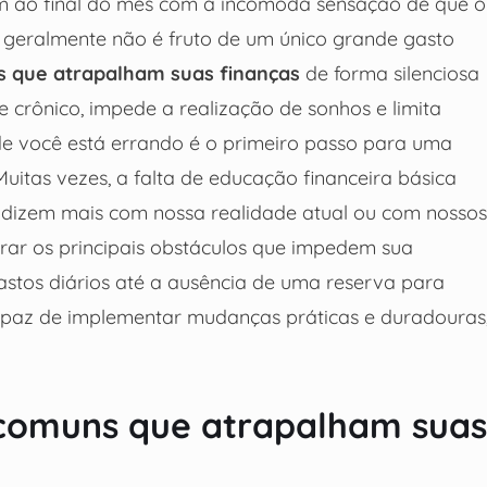
 ao final do mês com a incômoda sensação de que o
 geralmente não é fruto de um único grande gasto
s que atrapalham suas finanças
de forma silenciosa
se crônico, impede a realização de sonhos e limita
de você está errando é o primeiro passo para uma
uitas vezes, a falta de educação financeira básica
ndizem mais com nossa realidade atual ou com nossos
orar os principais obstáculos que impedem sua
stos diários até a ausência de uma reserva para
á capaz de implementar mudanças práticas e duradouras
s comuns que atrapalham suas