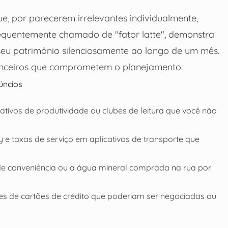
ue, por parecerem irrelevantes individualmente,
equentemente chamado de "fator latte", demonstra
u patrimônio silenciosamente ao longo de um mês.
nanceiros que comprometem o planejamento:
úncios
ativos de produtividade ou clubes de leitura que você não
y e taxas de serviço em aplicativos de transporte que
de conveniência ou a água mineral comprada na rua por
es de cartões de crédito que poderiam ser negociadas ou