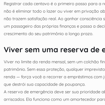
Registrar cada centavo é o primeiro passo para a r
não é eliminar todo o lazer ou viver em privação ab
não trazem satisfação real. Ao ganhar consciência s
um passageiro das próprias finanças e passa a dec
crescimento do seu patrimônio a longo prazo.
Viver sem uma reserva de
Viver no limite da renda mensal, sem um colchão fi
patrimônio. Sem essa proteção, qualquer imprevis
renda — força você a recorrer a empréstimos com j
que destrói sua capacidade de poupança.
A reserva de emergência deve ser sua prioridade ab
arriscados. Ela funciona como um amortecedor para