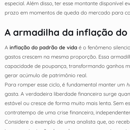
especial. Além disso, ter esse montante disponível e
prazo em momentos de queda do mercado para cobr
A armadilha da inflação do
A
inflação do padrão de vida
é o fenômeno silencio
gastos crescem na mesma proporção. Essa armadilh
capacidade de poupança, transformando ganhos ma
gerar acúmulo de patrimônio real.
Para romper esse ciclo, é fundamental manter um
h
gasta. A verdadeira liberdade financeira surge qua
estável ou cresce de forma muito mais lenta. Sem e
contratempo de uma crise financeira, independent
Considere o exemplo de uma analista que, ao rec