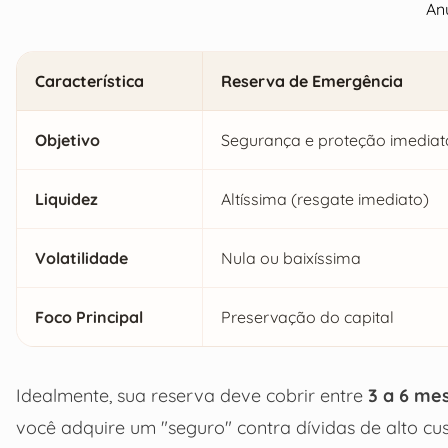
An
Característica
Reserva de Emergência
Objetivo
Segurança e proteção imediat
Liquidez
Altíssima (resgate imediato)
Volatilidade
Nula ou baixíssima
Foco Principal
Preservação do capital
Idealmente, sua reserva deve cobrir entre
3 a 6 me
você adquire um "seguro" contra dívidas de alto cu