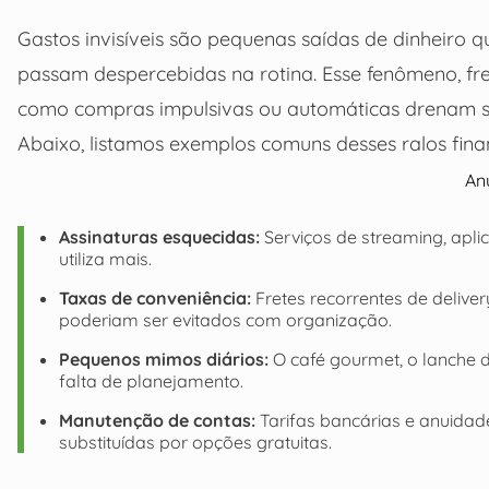
Gastos invisíveis são pequenas saídas de dinheiro q
passam despercebidas na rotina. Esse fenômeno, fr
como compras impulsivas ou automáticas drenam se
Abaixo, listamos exemplos comuns desses ralos fi
An
Assinaturas esquecidas:
Serviços de streaming, aplic
utiliza mais.
Taxas de conveniência:
Fretes recorrentes de deliver
poderiam ser evitados com organização.
Pequenos mimos diários:
O café gourmet, o lanche 
falta de planejamento.
Manutenção de contas:
Tarifas bancárias e anuidad
substituídas por opções gratuitas.