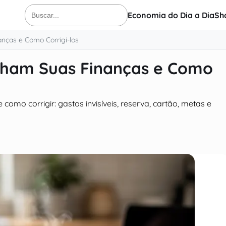
Economia do Dia a Dia
Sh
Buscar
por:
nças e Como Corrigi-los
lham Suas Finanças e Como
omo corrigir: gastos invisíveis, reserva, cartão, metas e