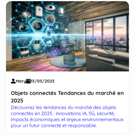
Mary
13/05/2025
Objets connectés Tendances du marché en
2025
Découvrez les tendances du marché des objets
connectés en 2025 : innovations IA, 5G, sécurité,
impacts économiques et enjeux environnementaux
pour un futur connecté et responsable.