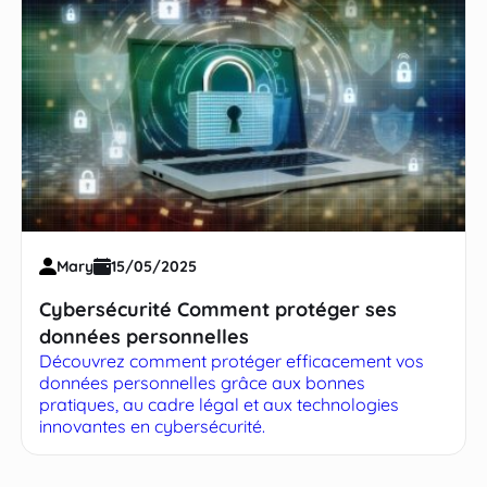
Mary
15/05/2025
Cybersécurité Comment protéger ses
données personnelles
Découvrez comment protéger efficacement vos
données personnelles grâce aux bonnes
pratiques, au cadre légal et aux technologies
innovantes en cybersécurité.