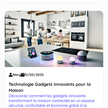
Mary
12/05/2025
Technologie Gadgets Innovants pour la
Maison
Découvrez comment les gadgets innovants
transforment la maison connectée en un espace
sécurisé, confortable et économe grâce à la