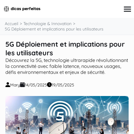
contenu
Accueil
Technologie & Innovation
5G Déploiement et implications pour les utilisateurs
5G Déploiement et implications pour
Finance & Économie
Éducation
les utilisateurs
Santé & Environnement
Découvrez la 5G, technologie ultrarapide révolutionnant
Technologie & Innovation
la connectivité avec faible latence, nouveaux usages,
Société & Culture
défis environnementaux et enjeux de sécurité.
Mary
14/05/2025
19/05/2025