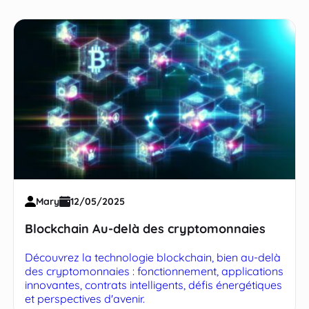
Mary
12/05/2025
Blockchain Au-delà des cryptomonnaies
Découvrez la technologie blockchain, bien au-delà
des cryptomonnaies : fonctionnement, applications
innovantes, contrats intelligents, défis énergétiques
et perspectives d'avenir.