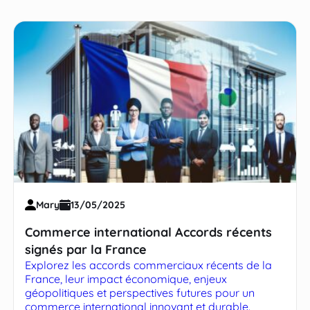
Mary
13/05/2025
Commerce international Accords récents
signés par la France
Explorez les accords commerciaux récents de la
France, leur impact économique, enjeux
géopolitiques et perspectives futures pour un
commerce international innovant et durable.