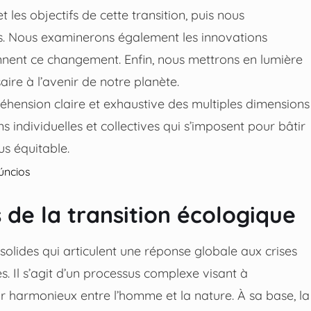
es objectifs de cette transition, puis nous
es. Nous examinerons également les innovations
ennent ce changement. Enfin, nous mettrons en lumière
aire à l’avenir de notre planète.
réhension claire et exhaustive des multiples dimensions
ons individuelles et collectives qui s’imposent pour bâtir
s équitable.
úncios
 de la transition écologique
olides qui articulent une réponse globale aux crises
. Il s’agit d’un processus complexe visant à
 harmonieux entre l’homme et la nature. À sa base, la