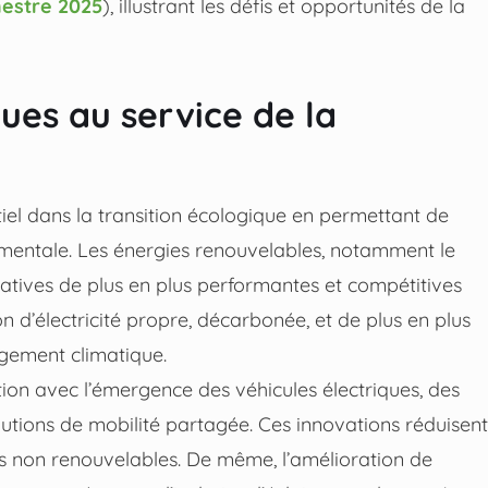
mestre 2025
), illustrant les défis et opportunités de la
ues au service de la
iel dans la transition écologique en permettant de
ementale. Les énergies renouvelables, notamment le
ernatives de plus en plus performantes et compétitives
on d’électricité propre, décarbonée, et de plus en plus
ngement climatique.
tion avec l’émergence des véhicules électriques, des
utions de mobilité partagée. Ces innovations réduisent
es non renouvelables. De même, l’amélioration de