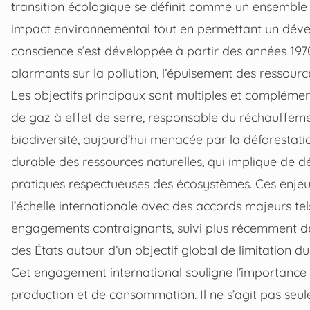
transition écologique se définit comme un ensemble 
impact environnemental tout en permettant un dével
conscience s’est développée à partir des années 197
alarmants sur la pollution, l’épuisement des ressour
Les objectifs principaux sont multiples et complémen
de gaz à effet de serre, responsable du réchauffemen
biodiversité, aujourd’hui menacée par la déforestation,
durable des ressources naturelles, qui implique de d
pratiques respectueuses des écosystèmes. Ces enjeu
l’échelle internationale avec des accords majeurs te
engagements contraignants, suivi plus récemment de l
des États autour d’un objectif global de limitation 
Cet engagement international souligne l’importanc
production et de consommation. Il ne s’agit pas seu