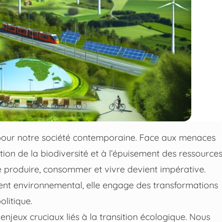
 pour notre société contemporaine. Face aux menaces
ion de la biodiversité et à l’épuisement des ressource
e produire, consommer et vivre devient impérative.
ment environnemental, elle engage des transformations
litique.
enjeux cruciaux liés à la transition écologique. Nous