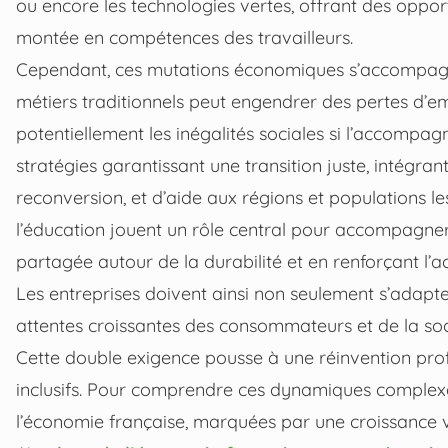
ou encore les technologies vertes, offrant des oppor
montée en compétences des travailleurs.
Cependant, ces mutations économiques s’accompagne
métiers traditionnels peut engendrer des pertes d’e
potentiellement les inégalités sociales si l’accompagn
stratégies garantissant une transition juste, intégran
reconversion, et d’aide aux régions et populations les 
l’éducation jouent un rôle central pour accompagner 
partagée autour de la durabilité et en renforçant l’
Les entreprises doivent ainsi non seulement s’adapt
attentes croissantes des consommateurs et de la soci
Cette double exigence pousse à une réinvention prof
inclusifs. Pour comprendre ces dynamiques complexes,
l’économie française, marquées par une croissance ve