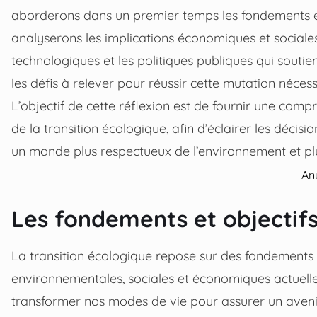
aborderons dans un premier temps les fondements et l
analyserons les implications économiques et social
technologiques et les politiques publiques qui souti
les défis à relever pour réussir cette mutation nécess
L’objectif de cette réflexion est de fournir une comp
de la transition écologique, afin d’éclairer les décisi
un monde plus respectueux de l’environnement et plu
An
Les fondements et objectifs
La transition écologique repose sur des fondements s
environnementales, sociales et économiques actuelles
transformer nos modes de vie pour assurer un avenir