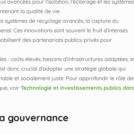
lus avancées pour l’isolation, l’éclairage et les système
tenant la qualité de vie.
s systèmes de recyclage avancés, la capture du
nal. Ces innovations sont souvent le fruit d’intenses
bilisent des partenariats publics-privés pour
s : coûts élevés, besoins d’infrastructures adaptées, e
est donc crucial d’adopter une stratégie globale qui
able et socialement juste. Pour approfondir le rôle de
que, voir
Technologie et investissements publics dan
 la gouvernance