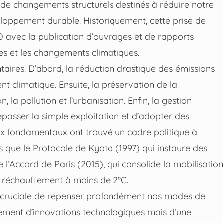
de changements structurels destinés à réduire notre
oppement durable. Historiquement, cette prise de
0 avec la publication d’ouvrages et de rapports
ces et les changements climatiques.
taires. D’abord, la réduction drastique des émissions
t climatique. Ensuite, la préservation de la
 la pollution et l’urbanisation. Enfin, la gestion
épasser la simple exploitation et d’adopter des
x fondamentaux ont trouvé un cadre politique à
ls que le Protocole de Kyoto (1997) qui instaure des
’Accord de Paris (2015), qui consolide la mobilisation
du réchauffement à moins de 2°C.
e cruciale de repenser profondément nos modes de
lement d’innovations technologiques mais d’une