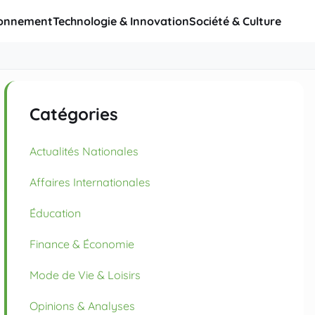
ronnement
Technologie & Innovation
Société & Culture
Catégories
Actualités Nationales
Affaires Internationales
Éducation
Finance & Économie
Mode de Vie & Loisirs
Opinions & Analyses