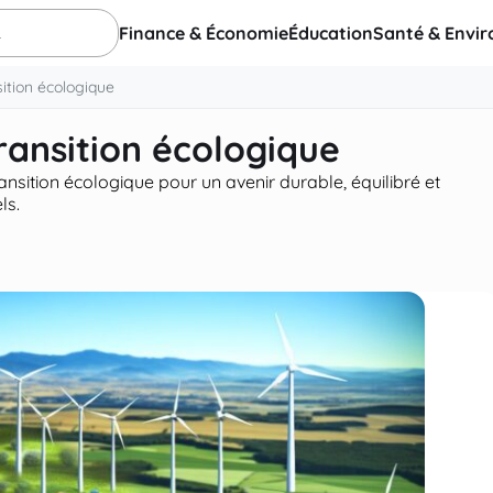
Finance & Économie
Éducation
Santé & Envi
sition écologique
transition écologique
ransition écologique pour un avenir durable, équilibré et
ls.