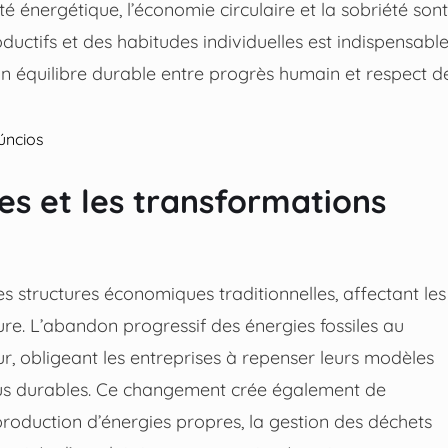
té énergétique, l’économie circulaire et la sobriété sont
oductifs et des habitudes individuelles est indispensabl
un équilibre durable entre progrès humain et respect d
úncios
es et les transformations
 structures économiques traditionnelles, affectant les
ulture. L’abandon progressif des énergies fossiles au
ur, obligeant les entreprises à repenser leurs modèles
plus durables. Ce changement crée également de
roduction d’énergies propres, la gestion des déchets