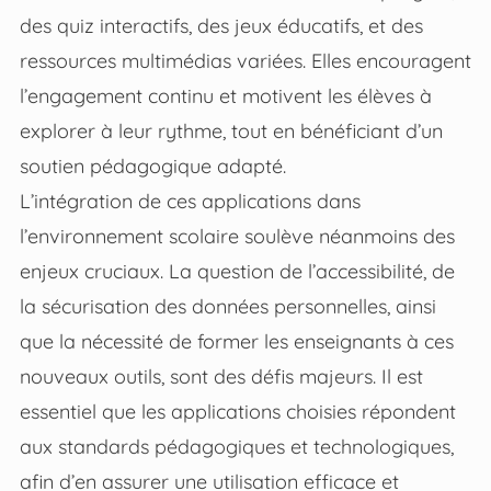
des quiz interactifs, des jeux éducatifs, et des
ressources multimédias variées. Elles encouragent
l’engagement continu et motivent les élèves à
explorer à leur rythme, tout en bénéficiant d’un
soutien pédagogique adapté.
L’intégration de ces applications dans
l’environnement scolaire soulève néanmoins des
enjeux cruciaux. La question de l’accessibilité, de
la sécurisation des données personnelles, ainsi
que la nécessité de former les enseignants à ces
nouveaux outils, sont des défis majeurs. Il est
essentiel que les applications choisies répondent
aux standards pédagogiques et technologiques,
afin d’en assurer une utilisation efficace et