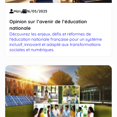
Mary
16/05/2025
Opinion sur l’avenir de l’éducation
nationale
Découvrez les enjeux, défis et réformes de
l'éducation nationale française pour un système
inclusif, innovant et adapté aux transformations
sociales et numériques.