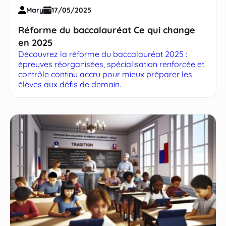
Mary
17/05/2025
Réforme du baccalauréat Ce qui change
en 2025
Découvrez la réforme du baccalauréat 2025 :
épreuves réorganisées, spécialisation renforcée et
contrôle continu accru pour mieux préparer les
élèves aux défis de demain.