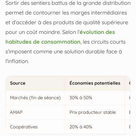
Sortir des sentiers battus de la grande distribution
permet de contourner les marges intermédiaires
et d’accéder à des produits de qualité supérieure
pour un coût moindre. Selon l’
évolution des
habitudes de consommation
, les circuits courts
s’imposent comme une solution durable face à
l’inflation.
Source
Économies potentielles
Con
Marchés (fin de séance)
30% à 50%
Hor
AMAP
Prix producteur stable
En
Coopératives
20% à 40%
Bén