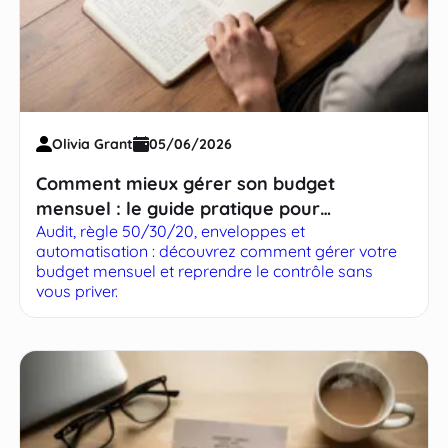
Olivia Grant
05/06/2026
Comment mieux gérer son budget
mensuel : le guide pratique pour
Audit, règle 50/30/20, enveloppes et
reprendre le contrôle
automatisation : découvrez comment gérer votre
budget mensuel et reprendre le contrôle sans
vous priver.