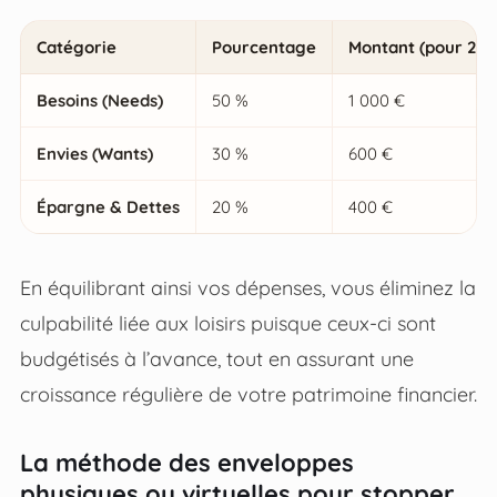
Catégorie
Pourcentage
Montant (pour 2 00
Besoins (Needs)
50 %
1 000 €
Envies (Wants)
30 %
600 €
Épargne & Dettes
20 %
400 €
En équilibrant ainsi vos dépenses, vous éliminez la
culpabilité liée aux loisirs puisque ceux-ci sont
budgétisés à l’avance, tout en assurant une
croissance régulière de votre patrimoine financier.
La méthode des enveloppes
physiques ou virtuelles pour stopper