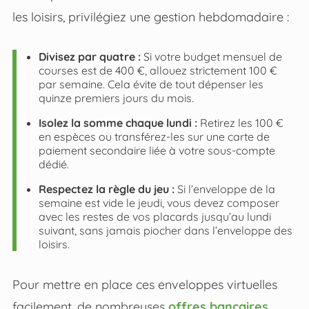
les loisirs, privilégiez une gestion hebdomadaire :
Divisez par quatre :
Si votre budget mensuel de
courses est de 400 €, allouez strictement 100 €
par semaine. Cela évite de tout dépenser les
quinze premiers jours du mois.
Isolez la somme chaque lundi :
Retirez les 100 €
en espèces ou transférez-les sur une carte de
paiement secondaire liée à votre sous-compte
dédié.
Respectez la règle du jeu :
Si l’enveloppe de la
semaine est vide le jeudi, vous devez composer
avec les restes de vos placards jusqu’au lundi
suivant, sans jamais piocher dans l’enveloppe des
loisirs.
Pour mettre en place ces enveloppes virtuelles
facilement, de nombreuses
offres bancaires